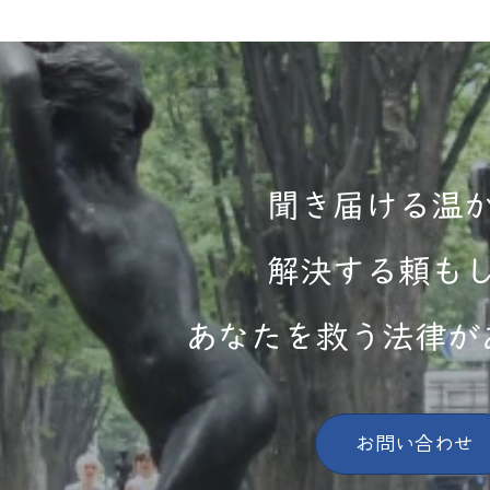
聞き届ける温
解決する頼も
あなたを救う法律が
お問い合わせ