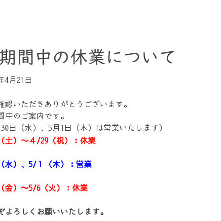
W期間中の休業について
5年4月21日
を確認いただきありがとうございます。
期間中のご案内です。
月30日（水）、5月1日（木）は営業いたします)
26（土）～４/29（祝）：休業
30（水）、5/１（木）：営業
２（金）〜5/6（火）：休業
ぞよろしくお願いいたします。