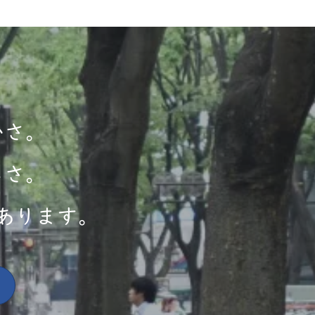
かさ。
しさ。
あります。