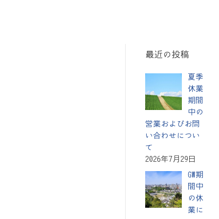
最近の投稿
夏季
休業
期間
中の
営業およびお問
い合わせについ
て
2026年7月29日
GW期
間中
の休
業に