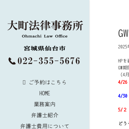
G
202
HP
GW
（4
ご予約はこちら
4/
HOME
4/
業務案内
5/
弁護士紹介
どう
弁護士費用について